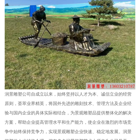
润景雕塑公司自成立以来，始终坚持以人才为本、诚信立业的经营
原则，荟萃业界精英，将国外先进的雕刻技术、管理方法及企业经
验与国内企业的具体实际相结合，为景观雕塑品提供整体化的解决
方案，帮助企业提高管理水平和生产能力，使企业在激烈的市场竞
争中始终保持竞争力，实现景观雕塑企业快速、稳定地发展。润景