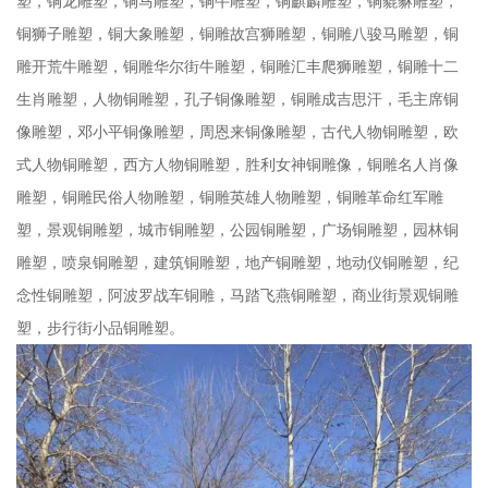
塑，铜龙雕塑，铜马雕塑，铜牛雕塑，铜麒麟雕塑，铜貔貅雕塑，
铜狮子雕塑，铜大象雕塑，铜雕故宫狮雕塑，铜雕八骏马雕塑，铜
雕开荒牛雕塑，铜雕华尔街牛雕塑，铜雕汇丰爬狮雕塑，铜雕十二
生肖雕塑，人物铜雕塑，孔子铜像雕塑，铜雕成吉思汗，毛主席铜
像雕塑，邓小平铜像雕塑，周恩来铜像雕塑，古代人物铜雕塑，欧
式人物铜雕塑，西方人物铜雕塑，胜利女神铜雕像，铜雕名人肖像
雕塑，铜雕民俗人物雕塑，铜雕英雄人物雕塑，铜雕革命红军雕
塑，景观铜雕塑，城市铜雕塑，公园铜雕塑，广场铜雕塑，园林铜
雕塑，喷泉铜雕塑，建筑铜雕塑，地产铜雕塑，地动仪铜雕塑，纪
念性铜雕塑，阿波罗战车铜雕，马踏飞燕铜雕塑，商业街景观铜雕
塑，步行街小品铜雕塑。