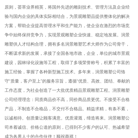
原则，荟萃业界精英，将国外先进的雕刻技术、管理方法及企业经
验与国内企业的具体实际相结合，为景观雕塑品提供整体化的解决
方案，帮助企业提高管理水平和生产能力，使企业在激烈的市场竞
争中始终保持竞争力，实现景观雕塑企业快速、稳定地发展。润景
雕塑供人才结构合理，拥有多名润景雕塑艺术大师作为公司骨干，
不断谋求新的发展，承接了全国各地市政，企业，单位的城市景观
建设，园林绿化设施等工程，取得了多项荣誉称号，积累了丰富的
施工经验，掌握了各种新型施工技术。多年来，润景雕塑公司恪
守“质量，客户至上”的服务宗旨，遵循“优质、高效、团结、奉献的
工作态度，为社会创造了一大批优质精品景观雕塑工程。润景雕塑
公司经理理念：同质商品价不高，同价商品质更优。不接受不合格
产品，不制造不合格品，不交付不合格品。精益求精，有条不紊，
以诚相待。创质量让顾客满意。优质灌溉，缔造将来。润景雕塑公
司本着诚信、价格公道的原则，已得到不少客户的认可、热诚希望
成为各界人士的合作伙伴！顺祝商祺！