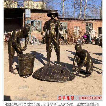
润景雕塑公司自成立以来，始终坚持以人才为本、诚信立业的经营